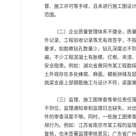
督、施工许可等手续，且未进行施工图设
范围。
（二）企业质量管理体系不健全，质量控
外记录、工程验收记录等无有效签字，不
要求，如勘察钻孔数量少，钻孔深度达不
遍，不少工程混凝土有胀模、烂根、夹渣
安全隐患。例如：湖北省黄冈市某工程勘
土外观存在多处蜂窝、麻面，模板拼缝及
挑梁支座上部钢筋施工与设计不符，梁面
（三）监理、施工图审查等单位责任落实
不到位，监理通知单和监理日志缺失，对
件的审查深度不够。同时，一些施工图审
规行为。例如：江苏省南京市某工程的监理
复核，也未签署监理审核意见；广东省广