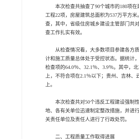
本次检查共抽查了90个城市的180项在建
工程22项，房屋建筑总面积为537万平
查，其中，省级住房城乡建设主管部门共对3
查工作扎实有效。
从检查情况看，大多数项目参建各方质量
计和施工质量总体处于受控状态。据统计，在1
检查项的64.0％、32.1％、3.9％。
上，不符合项在2.1％以下；贵州、吉林、
上。
本次检查共对50个违反工程建设强制性
地、各有关单位迅速制定整改措施，并进
关责任单位及责任人进行了行政处罚。
二、工程质量工作取得进展