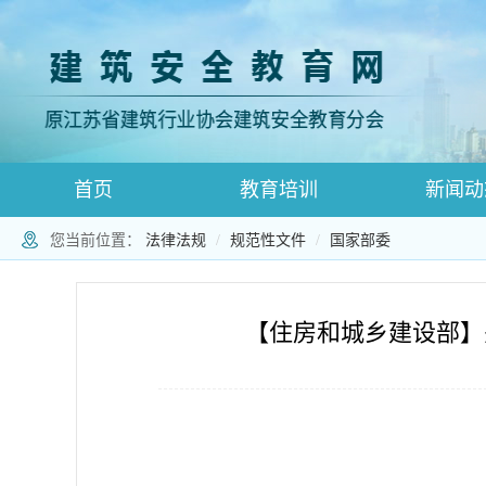
首页
教育培训
新闻动
您当前位置：
法律法规
规范性文件
国家部委
登录跳转
师资登录页面
师资注册
【住房和城乡建设部】