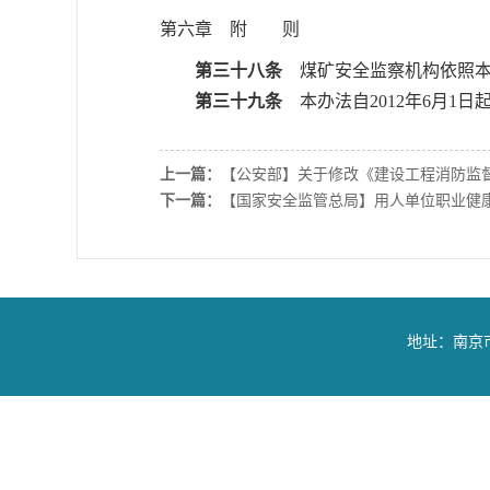
第六章 附 则
第三十八条
煤矿安全监察机构依照本
第三十九条
本办法自2012年6月1日
上一篇：
【公安部】关于修改《建设工程消防监
下一篇：
【国家安全监管总局】用人单位职业健
地址：南京