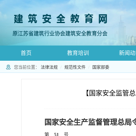
首页
教育培训
新闻动
您当前位置：
法律法规
规范性文件
国家部委
登录跳转
师资登录页面
师资注册
【国家安全监管总
国家安全生产监督管理总局
第
51
号