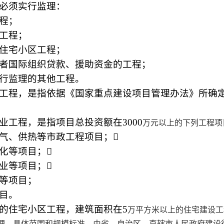
必须实行监理：
程；
工程；
住宅小区工程；
国际组织贷款、援助资金的工程；
行监理的其他工程。
工程，是指依据《国家重点建设项目管理办法》所确
工程，是指项目总投资额在3000
万元以上的下列工程项
、供热等市政工程项目；

化等项目；

业等项目；

等项目；
目。
的住宅小区工程，建筑面积在5
万平方米以上的住宅建设工
理，具体范围和规模标准，由省、自治区、直辖市人民政府建设