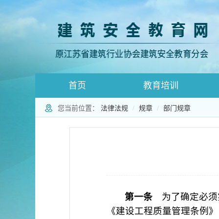
首页
教育培训
您当前位置：
法律法规
规章
部门规章
登录跳转
师资登录页面
第一条
为了确定必须
《建设工程质量管理条例》