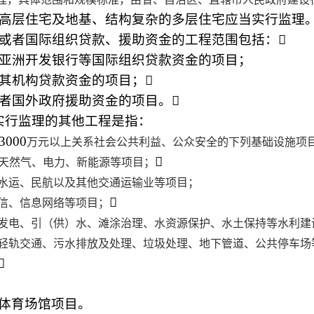
高层住宅及地基、结构复杂的多层住宅应当实行监理
或者国际组织贷款、援助资金的工程范围包括：

亚洲开发银行等国际组织贷款资金的项目；
机构贷款资金的项目；

国外政府援助资金的项目。

实行监理的其他工程是指：
00
万元以上关系社会公共利益、公众安全的下列基础设施项

天然气、电力、新能源等项目；
水运、民航以及其他交通运输业等项目；

信、信息网络等项目；
发电、引（供）水、滩涂治理、水资源保护、水土保持等水利建
轻轨交通、污水排放及处理、垃圾处理、地下管道、公共停车场

体育场馆项目。