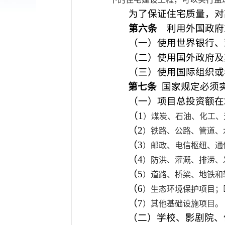
为了保证住宅质量，对
第六条
利用外国政府
（一）使用世界银行、
（二）使用国外政府及其
（三）使用国际组织或者
第七条
国家规定必须
（一）项目总投资额在30
（1
）煤炭、石油、化工、
（2
）铁路、公路、管道、
（3
）邮政、电信枢纽、通
（4
）防洪、灌溉、排涝、
（5
）道路、桥梁、地铁和
（6
）生态环境保护项目；
（7
）其他基础设施项目。
（二）学校、影剧院、