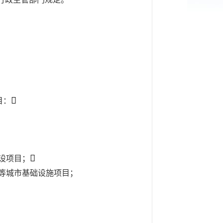
。

目：

设项目；
等城市基础设施项目；