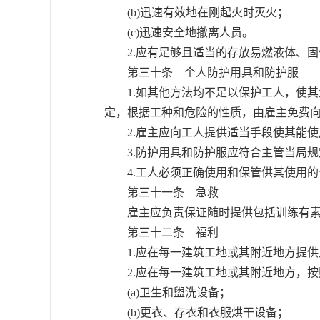
(b)迅速有效地在刚起火时灭火；
(c)迅速安全地撤离人员。
2.应有足够且适当的存放易燃液体、固
第三十条 个人防护用具和防护服
1.如其他方法均不足以保护工人，使其
定，根据工种和危险的性质，由雇主免费
2.雇主应向工人提供适当手段使其能使
3.防护用具和防护服应符合主管当局规
4.工人必须正确使用和保管供其使用的
第三十一条 急救
雇主应负责保证随时提供包括训练有素人
第三十二条 福利
1.应在每一建筑工地或其附近地方提供
2.应在每一建筑工地或其附近地方，按
(a)卫生和盥洗设备；
(b)更衣、存衣和衣服烘干设备；