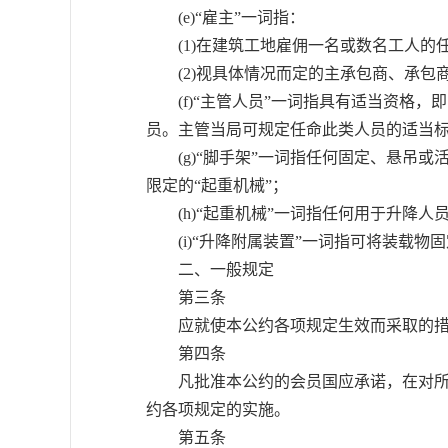
(e)“雇主”一词指：
(1)在建筑工地雇佣一名或数名工人的
(2)视具体情况而定的主承包商、承包
(f)“主管人员”一词指具有适当资格，
员。主管当局可规定任命此类人员的适当
(g)“脚手架”一词指任何固定、悬吊或
限定的“起重机械”；
(h)“起重机械”一词指任何用于升降人
(i)“升降附属装置”一词指可将装载物
二、一般规定
第三条
应就使本公约各项规定生效而采取的措施
第四条
凡批准本公约的会员国应承诺，在对所涉
约各项规定的实施。
第五条