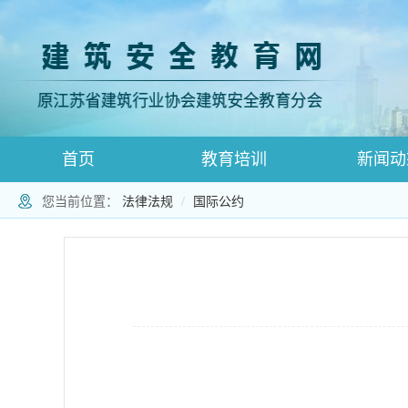
首页
教育培训
新闻动
您当前位置：
法律法规
国际公约
登录跳转
师资登录页面
师资注册