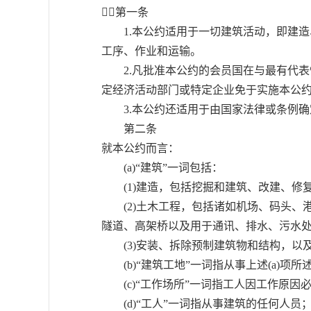
第一条
1.本公约适用于一切建筑活动，即建造
工序、作业和运输。
2.凡批准本公约的会员国在与最有代表性
定经济活动部门或特定企业免于实施本公
3.本公约还适用于由国家法律或条例确
第二条
就本公约而言：
(a)“建筑”一词包括：
(1)建造，包括挖掘和建筑、改建、修复
(2)土木工程，包括诸如机场、码头、
隧道、高架桥以及用于通讯、排水、污水
(3)安装、拆除预制建筑物和结构，以
(b)“建筑工地”一词指从事上述(a)项
(c)“工作场所”一词指工人因工作原因必
(d)“工人”一词指从事建筑的任何人员