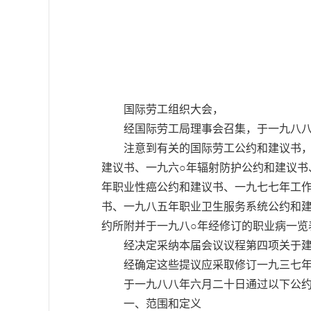
国际劳工组织大会，
经国际劳工局理事会召集，于一九八八
注意到有关的国际劳工公约和建议书，特别
建议书、一九六○年辐射防护公约和建议书
年职业性癌公约和建议书、一九七七年工作
书、一九八五年职业卫生服务系统公约和
约所附并于一九八○年经修订的职业病一览
经决定采纳本届会议议程第四项关于建
经确定这些提议应采取修订一九三七年(
于一九八八年六月二十日通过以下公约
一、范围和定义