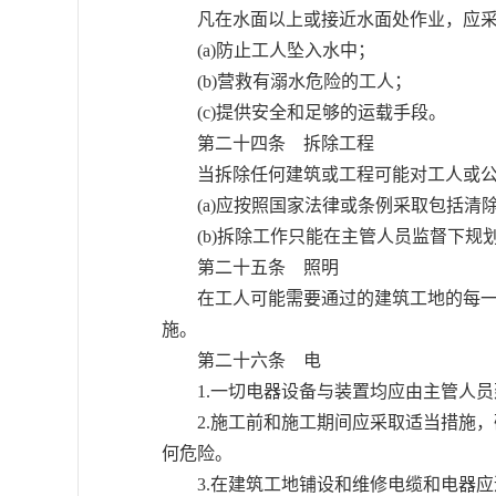
凡在水面以上或接近水面处作业，应采
(a)防止工人坠入水中；
(b)营救有溺水危险的工人；
(c)提供安全和足够的运载手段。
第二十四条 拆除工程
当拆除任何建筑或工程可能对工人或公
(a)应按照国家法律或条例采取包括清
(b)拆除工作只能在主管人员监督下规
第二十五条 照明
在工人可能需要通过的建筑工地的每一工
施。
第二十六条 电
1.一切电器设备与装置均应由主管人员
2.施工前和施工期间应采取适当措施，
何危险。
3.在建筑工地铺设和维修电缆和电器应