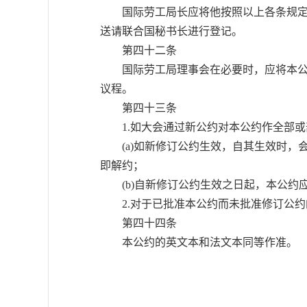
国际劳工局长应将他按照以上各条规定所
送请联合国秘书长进行登记。
第四十二条
国际劳工局理事会在必要时，应将本公约
议程。
第四十三条
1.如大会通过新公约对本公约作全部或
(a)如新修订公约生效，自其生效时，
即解约；
(b)自新修订公约生效之日起，本公约
2.对于已批准本公约而未批准修订公约
第四十四条
本公约的英文本和法文本同等作准。