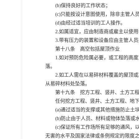
(b)保持良好的工作状态；
(c)只能按设计意图使用，除非主管人
(d)由经过适当培训的工人操作。
2.如属适宜，应由制造商或雇主以使用
3.带有压力的装置和设备应由主管人员
第十八条 高空包括屋顶作业
1.如对预防危险属必要，或工程的高度
落。
2.如工人需在以易碎材料覆盖的屋顶或
从易碎材料处坠落。
第十九条 挖方工程、竖井、土方工程
任何挖方工程、竖井、土方工程、地下
(a)通过适当的支撑或其他措施防止土
(b)防止由于人员、材料或物体坠落或
(c)保证所有工作场所有足够的通风，
无害的水平及国家法律或条例规定的限度