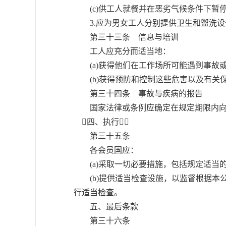
(c)供工人就餐并在恶劣气候条件下暂
3.应为男女工人分别提供卫生和盥洗设
第三十三条 信息与培训
工人应充分而适当地：
(a)获得他们在工作场所可能遇到事故
(b)获得预防和控制这些危害以及有关
第三十四条 事故与疾病的报告
国家法律或条例应确定在规定期限内向
四、执行
第三十五条
各会员国应：
(a)采取一切必要措施，包括规定适当
(b)提供适当检查设施，以监督根据本
行适当检查。
五、最后条款
第三十六条