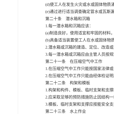
(d)使工人在发生火灾或水或固体物质
(e)通过进行适当调查确定冒水或瓦斯
第二十条 潜水箱和沉箱
1.每一潜水箱和沉箱应该：
(a)制造良好，使用适宜和牢固的材料
(b)具备适当装置使工人在水或固体物
2.潜水箱或沉箱的建造、定位、改造或
3.每一潜水箱或沉箱应由主管人员按规
第二十一条 在压缩空气中工作
1.在压缩空气中工作只能按国家法律或
2.在压缩空气中工作只能由经体检证明
第二十二条 构架和模板
1.构架和构件、模板、临时支架和支撑
2.应采取足够的预防措施防止因结构一
3.模板、临时支架和支撑应按能安全支
第二十三条 水上作业