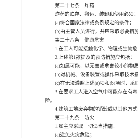
第二十七条 炸药
炸药的贮存、搬运、装卸和使用必须
(a)符合国家法律或条例规定的条件；
(b)由主管人员进行，并应采取必要措
第二十八条 健康危害
1.在工人可能接触化学、物理或生物危
2.上述第1款提及的预防措施应包括：
(a)如属可能，以无害或危害较小的物
(b)对机械、设备装置或操作采取技术
(c)在无法遵照上述(a)项和(b)项时
3.在要求工人进入空气中可能存在有毒
险。
4.建筑工地废弃物的销毁或以其他方式
第二十九条 防火
1.雇主应采取一切适当措施：
(a)避免火灾危险；