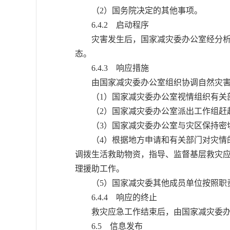
（2）国务院决定的其他事项。
6.4.2 启动程序
灾害发生后，国家减灾委办公室经分析评
态。
6.4.3 响应措施
由国家减灾委办公室组织协调自然灾害
（1）国家减灾委办公室视情组织有关部
（2）国家减灾委办公室派出工作组赶赴
（3）国家减灾委办公室与灾区保持密切
（4）根据地方申请和有关部门对灾情的
调拨生活救助物资，指导、监督基层救灾
理援助工作。
（5）国家减灾委其他成员单位按照职
6.4.4 响应的终止
救灾应急工作结束后，由国家减灾委办
6.5 信息发布