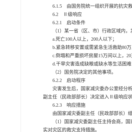
6.1.5 由国务院统一组织开展的抗灾
6.2 Ⅱ级响应
6.2.1 启动条件
（1）某一省（区、市）行政区域内，发
a.死亡100人以上，200人以下；
b.紧急转移安置或需紧急生活救助80万人
c.倒塌和严重损坏房屋15万间以上，20
d.干旱灾害造成缺粮或缺水等生活困难，
（2）国务院决定的其他事项。
6.2.2 启动程序
灾害发生后，国家减灾委办公室经分析评
副主任（民政部部长）决定进入Ⅱ级响应
6.2.3 响应措施
由国家减灾委副主任（民政部部长）组
（1）国家减灾委副主任主持会商，国家
实对灾区的救灾支持措施。