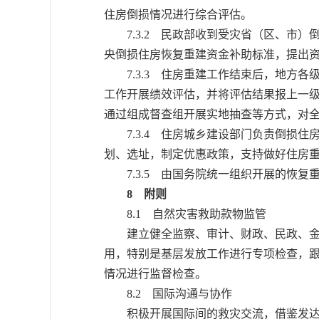
住房倒损情况进行综合评估。
7.3.2 民政部收到受灾省（区、市）
央倒损住房恢复重建资金补助标准，提出
7.3.3 住房重建工作结束后，地方各
工作开展绩效评估，并将评估结果报上一
通过组成督查组开展实地抽查等方式，对
7.3.4 住房城乡建设部门负责倒损住
划、选址，制定优惠政策，支持做好住房
7.3.5 由国务院统一组织开展的恢复
8 附则
8.1 自然灾害救助款物监管
建立健全监察、审计、财政、民政、金融
用，特别是基层发放工作进行专项检查，
情况进行监督检查。
8.2 国际沟通与协作
积极开展国际间的救灾交流，借鉴发达国