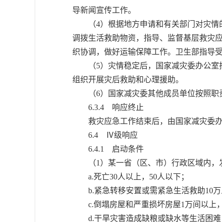
导新闻宣传工作。
（4）根据地方申请和有关部门对灾情的
调拨生活救助物资，指导、监督基层救灾
织协调，做好运输保障工作。卫生部指导
（5）灾情稳定后，国家减灾委办公室指
组织开展灾后救助和心理援助。
（6）国家减灾委其他成员单位按照职
6.3.4 响应终止
救灾应急工作结束后，由国家减灾委办
6.4 Ⅳ级响应
6.4.1 启动条件
（1）某一省（区、市）行政区域内，发
a.死亡30人以上，50人以下；
b.紧急转移安置或需紧急生活救助10万
c.倒塌房屋和严重损坏房屋1万间以上，
d.干旱灾害造成缺粮或缺水等生活困难，