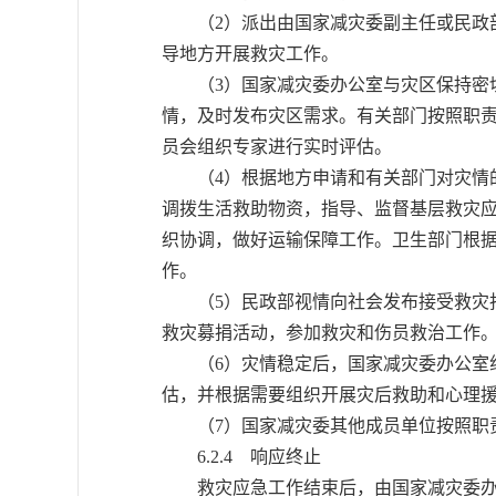
（2）派出由国家减灾委副主任或民政部
导地方开展救灾工作。
（3）国家减灾委办公室与灾区保持密切
情，及时发布灾区需求。有关部门按照职
员会组织专家进行实时评估。
（4）根据地方申请和有关部门对灾情的
调拨生活救助物资，指导、监督基层救灾
织协调，做好运输保障工作。卫生部门根
作。
（5）民政部视情向社会发布接受救灾捐
救灾募捐活动，参加救灾和伤员救治工作
（6）灾情稳定后，国家减灾委办公室组
估，并根据需要组织开展灾后救助和心理
（7）国家减灾委其他成员单位按照职
6.2.4 响应终止
救灾应急工作结束后，由国家减灾委办公