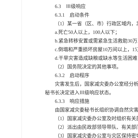
6.3 Ⅲ级响应
6.3.1 启动条件
（1）某一省（区、市）行政区域内，发
a.死亡50人以上，100人以下；
b.紧急转移安置或需紧急生活救助30万
c.倒塌和严重损坏房屋10万间以上，1
d.干旱灾害造成缺粮或缺水等生活困难，
（2）国务院决定的其他事项。
6.3.2 启动程序
灾害发生后，国家减灾委办公室经分析评
秘书长决定进入Ⅲ级响应状态。
6.3.3 响应措施
由国家减灾委秘书长组织协调自然灾害
（1）国家减灾委办公室及时组织有关部
（2）派出由民政部领导带队、有关部门
（3）国家减灾委办公室与灾区保持密切