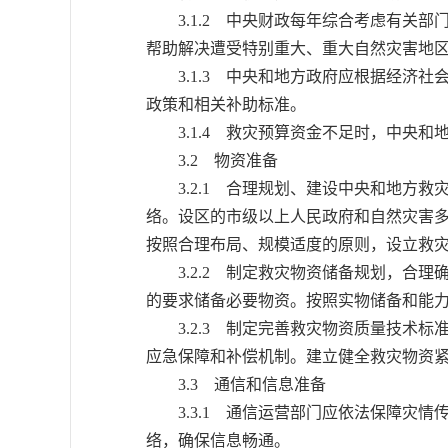
3.1.2 中央财政每年综合考虑有关部
帮助解决遭受特别重大、重大自然灾害地
3.1.3 中央和地方政府应根据经济社
政策和相关补助标准。
3.1.4 救灾预算资金不足时，中央和
3.2 物资准备
3.2.1 合理规划、建设中央和地方救
络。设区的市级以上人民政府和自然灾害
按照合理布局、规模适度的原则，设立救
3.2.2 制定救灾物资储备规划，合理
的要求储备必要物资。按照实物储备和能
3.2.3 制定完善救灾物资质量技术标
应急保障和补偿机制。建立健全救灾物资
3.3 通信和信息准备
3.3.1 通信运营部门应依法保障灾情
络，确保信息畅通。