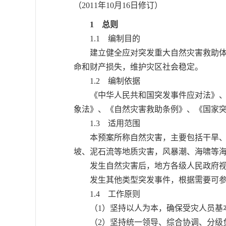
（2011年10月16日修订）
1 总则
1.1 编制目的
建立健全应对突发重大自然灾害救助体系
命和财产损失，维护灾区社会稳定。
1.2 编制依据
《中华人民共和国突发事件应对法》、《
象法》、《自然灾害救助条例》、《国家
1.3 适用范围
本预案所称自然灾害，主要包括干旱、洪
坡、泥石流等地质灾害，风暴潮、海啸等
发生自然灾害后，地方各级人民政府视情
发生其他类型突发事件，根据需要可参
1.4 工作原则
（1）坚持以人为本，确保受灾人员基
（2）坚持统一领导、综合协调、分级