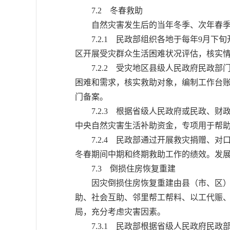
7.2 冬春救助
自然灾害发生后的当年冬季、次年春季，
7.2.1 民政部组织各地于每年9月下
区开展受灾群众生活困难状况评估，核实
7.2.2 受灾地区县级人民政府民政部
困难和需求，核实救助对象，编制工作台
门备案。
7.2.3 根据省级人民政府或民政、财
中央自然灾害生活补助资金，专项用于帮
7.2.4 民政部通过开展救灾捐赠、对
冬春期间中期和终期救助工作的绩效。发
7.3 倒损住房恢复重建
因灾倒损住房恢复重建由县（市、区）人
助、社会互助、邻里帮工帮料、以工代赈
局，充分考虑灾害因素。
7.3.1 民政部根据省级人民政府民政