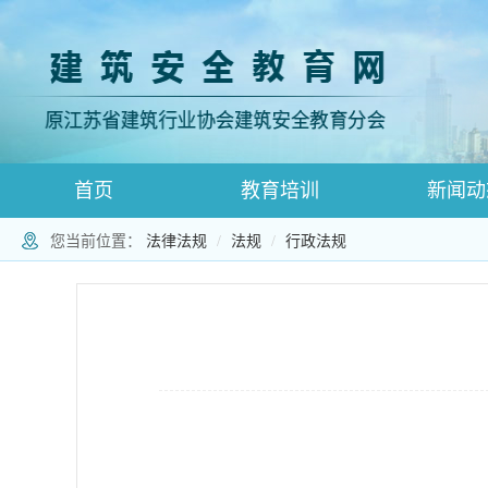
首页
教育培训
新闻动
您当前位置：
法律法规
法规
行政法规
登录跳转
师资登录页面
师资注册