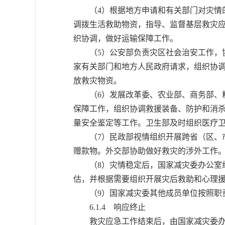
（4）根据地方申请和有关部门对灾情的
调拨生活救助物资，指导、监督基层救灾
织协调，做好运输保障工作。
（5）公安部负责灾区社会治安工作，协
家有关部门和地方人民政府请求，组织协
放救灾物资。
（6）发展改革委、农业部、商务部、粮
保障工作，组织协调救援装备、防护和消
量安全鉴定等工作。卫生部及时组织医疗
（7）民政部视情组织开展跨省（区、市
赠款物。外交部协助做好救灾的涉外工作
（8）灾情稳定后，国家减灾委办公室组
估，并根据需要组织开展灾后救助和心理
（9）国家减灾委其他成员单位按照职
6.1.4 响应终止
救灾应急工作结束后，由国家减灾委办