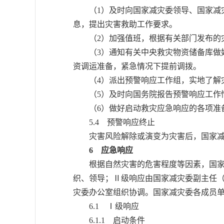
（1）及时向国家减灾委领导、国家减灾
息，提出灾害救助工作要求。
（2）加强值班，根据有关部门发布的灾
（3）通知有关中央救灾物资储备库做好
资调运准备，紧急情况下提前调拨。
（4）派出预警响应工作组，实地了解灾
（5）及时向国务院报告预警响应工作
（6）做好启动救灾应急响应的各项准
5.4 预警响应终止
灾害风险解除或演变为灾害后，国家减
6 应急响应
根据自然灾害的危害程度等因素，国家减
织、领导；Ⅱ级响应由国家减灾委副主任
灾委办公室组织协调。国家减灾委各成员
6.1 Ⅰ级响应
6.1.1 启动条件