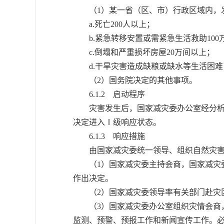
（1）某一省（区、市）行政区域内，发
a.死亡200人以上；
b.紧急转移安置或需紧急生活救助100
c.倒塌和严重损坏房屋20万间以上；
d.干旱灾害造成缺粮或缺水等生活困难，
（2）国务院决定的其他事项。
6.1.2 启动程序
灾害发生后，国家减灾委办公室经分析评
决定进入Ⅰ级响应状态。
6.1.3 响应措施
由国家减灾委统一领导、组织自然灾害
（1）国家减灾委主持会商，国家减灾委
作出决定。
（2）国家减灾委领导率有关部门赴灾
（3）国家减灾委办公室组织灾情会商，
监测、预警、预报工作和新闻宣传工作。