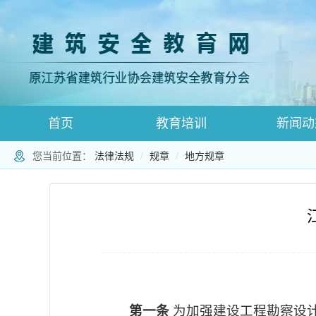
首页
教育培训
新闻动
您当前位置：
法律法规
规章
地方规章
登录跳转
师资登录页面
师资注册
第一条
为加强建设工程勘察设