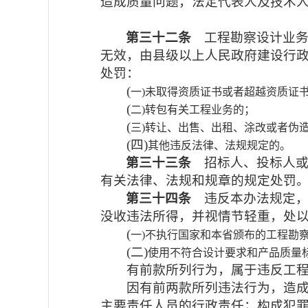
造成质量问题，法定代表人及技术
第三十二条
工程勘察设计业
无效，由县级以上人民政府建设行
处罚：
(
一)未取得资质证书或者超越资质证
(
二)转包有关工程业务的；
(
三)转让、出售、出租、涂改或者伪
(
四)
其他违反法律、法规规定的。
第三十三条
招标人、投标人
有关法律、法规和规章的规定处罚
第三十四条
违反本办法规定
没收违法所得，并视情节轻重，处以
(
一)不执行国家和本省颁布的工程勘
(
二)
使用不符合设计要求和产品质量
有前款所列行为，属于违反工
因有前两款所列违法行为，造
主要责任人员的行政责任；构成犯