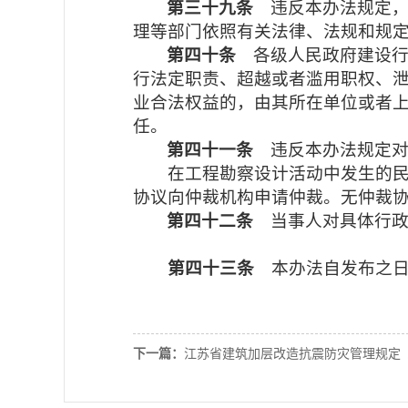
第三十九条
违反本办法规定
理等部门依照有关法律、法规和规
第四十条
各级人民政府建设
行法定职责、超越或者滥用职权、
业合法权益的，由其所在单位或者
任。
第四十一条
违反本办法规定
在工程勘察设计活动中发生的
协议向仲裁机构申请仲裁。无仲裁
第四十二条
当事人对具体行
第四十三条
本办法自发布之
下一篇：
江苏省建筑加层改造抗震防灾管理规定