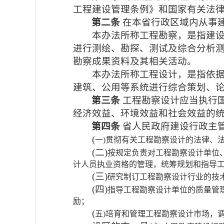
工程建设管理条例》和国家有关法
第二条
在本省行政区域内从事
本办法所称工程勘察，是指建
进行测绘、勘探、测试及综合分析
勘察成果资料及其相关活动。
本办法所称工程设计，是指依
建筑、公用等系统进行综合策划、
第三条
工程勘察设计应当执行
经济效益、环境效益和社会效益的
第四条
省人民政府建设行政主
(
一)贯彻有关工程勘察设计的法律、
(
二)
按规定负责对工程勘察设计单位
计人员执业资格的管理，统筹规划和指导
(
三)
研究制订工程勘察设计行业的技
(
四)
指导工程勘察设计单位的质量管
励；
(
五)培育和管理工程勘察设计市场，