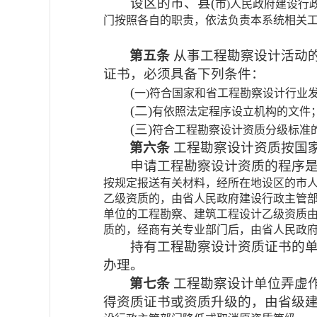
设区的市、县(
市)人民政府建设行
门按照各自的职责，依法负责本系统相关
第五条
从事工程勘察设计活动
证书，必须具备下列条件：
(
一)符合国家和省工程勘察设计行业
(
二)
有依照法定程序设立机构的文件
(
三)
符合工程勘察设计资质分级标准
第六条
工程勘察设计资质按国
申请工程勘察设计资质的程序是
按规定报送有关材料，经所在地设区的市
乙级资质的，由省人民政府建设行政主管
单位的工程勘察、建筑工程设计乙级资质
质的，经商有关专业部门后，由省人民政
持有工程勘察设计资质证书的
办理。
第七条
工程勘察设计单位弄虚
得资质证书或资质升级的，由省级建