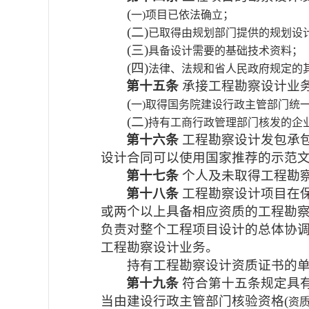
(
一)项目已依法确立；
(
二)
已取得由规划部门提供的规划设
(
三)
具备设计需要的基础技术资料；
(
四)
法律、法规和省人民政府规定的
第十五条
承接工程勘察设计业
(
一)取得国务院建设行政主管部门统
(
二)
持有工商行政管理部门核发的企
第十六条
工程勘察设计发包承
设计合同可以使用国家推荐的示范
第十七条
个人及未取得工程勘
第十八条
工程勘察设计项目在
或两个以上具备相应资质的工程勘
负责对整个工程项目设计的总体协
工程勘察设计业务。
持有工程勘察设计资质证书的单位
第十九条
符合第十五条规定具
当由建设行政主管部门核验资格(
资