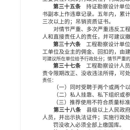
第三十五条
持证勘察设计单
书副本上作违章记录。五年内，累
三次以上的；吊销资质证书。
对情节严重、多次严重违反工
人和直接责任人的责任，并可建议
第三十六条
工程勘察设计单
工单位及业主的佣金、回扣的，由建
可建议所在单位给予行政处分；情节严重
第三十七条
工程勘察设计人
责令限期改正、没收违法所得，可处以
责任：
（一）同时受聘于两个或两个以
（二）私人挂靠、私下组织或
（三）推荐使用不符合质量标
第三十八条
县级以上人民政
人员，并出示执法证件；实施行政
罚没收入必须全部上缴国库。